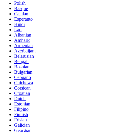
Polish
Basque
Catalan
Esperanto
Hindi
Lao
Albanian
Amharic
Armenian
Azerbaijani
Belarusian
Bengali
Bosnian
Bulgarian
Cebuano
Chichewa
Corsican
Croatian
Dutch
Estonian
Filipino
Finnish
Frisian
Galician
Georgian