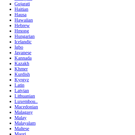
Gujarati
Haitian
Hausa
Hawaiian
Hebrew
Hmong
Hungarian
Icelandic
Igbo
Javanese
Kannada
Kazakh
Khmer
Kurdish
Kyrgyz
Latin
Latvian
Lithuanian
Luxembou..
Macedonian
Malagasy
Malay
Malayalam
Maltese
Maori