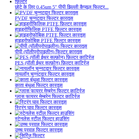
छोटे के लिए 0.45um 5″ पीपी झिल्ली कैप्सूल फिल्टर...
PVDF चुन्नटदार फिल्टर कारतूस
हाइड्रोफिलिक PTFE फ़िल्टर कारतूस
हाइड्रोफोबिक PTFE फिल्टर कारतूस
पीपी (पॉलीप्रोपाइलीन) फिल्टर कारतूस
PES (पॉली ईथर सल्फ़ोन) फ़िल्टर कार्ट्रिज
नायलॉन चुन्नटदार फिल्टर कारतूस
काता बंधुआ फिल्टर कारतूस
ग्लास फायरर मेम्ब्रेन फिल्टर कार्ट्रिज
स्ट्रिंग घाव फिल्टर कारतूस
स्टेनलेस स्टील फिल्टर हाउसिंग
उच्च प्रवाह फिल्टर कारतूस