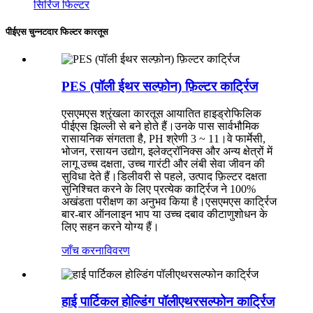
सिरिंज फिल्टर
पीईएस चुन्नटदार फिल्टर कारतूस
PES (पॉली ईथर सल्फ़ोन) फ़िल्टर कार्ट्रिज
एसएमएस श्रृंखला कारतूस आयातित हाइड्रोफिलिक
पीईएस झिल्ली से बने होते हैं।उनके पास सार्वभौमिक
रासायनिक संगतता है, PH श्रेणी 3 ~ 11।वे फार्मेसी,
भोजन, रसायन उद्योग, इलेक्ट्रॉनिक्स और अन्य क्षेत्रों में
लागू उच्च दक्षता, उच्च गारंटी और लंबी सेवा जीवन की
सुविधा देते हैं।डिलीवरी से पहले, उत्पाद फ़िल्टर दक्षता
सुनिश्चित करने के लिए प्रत्येक कार्ट्रिज ने 100%
अखंडता परीक्षण का अनुभव किया है।एसएमएस कार्ट्रिज
बार-बार ऑनलाइन भाप या उच्च दबाव कीटाणुशोधन के
लिए सहन करने योग्य हैं।
जाँच करना
विवरण
हाई पार्टिकल होल्डिंग पॉलीएथरसल्फोन कार्ट्रिज