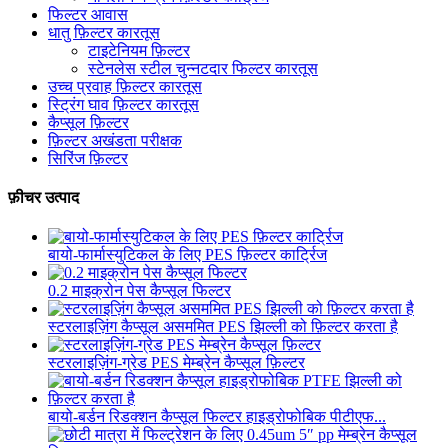
फिल्टर आवास
धातु फ़िल्टर कारतूस
टाइटेनियम फ़िल्टर
स्टेनलेस स्टील चुन्नटदार फिल्टर कारतूस
उच्च प्रवाह फ़िल्टर कारतूस
स्ट्रिंग घाव फ़िल्टर कारतूस
कैप्सूल फ़िल्टर
फ़िल्टर अखंडता परीक्षक
सिरिंज फ़िल्टर
फ़ीचर उत्पाद
बायो-फार्मास्युटिकल के लिए PES फ़िल्टर कार्ट्रिज
0.2 माइक्रोन पेस कैप्सूल फिल्टर
स्टरलाइज़िंग कैप्सूल असममित PES झिल्ली को फ़िल्टर करता है
स्टरलाइज़िंग-ग्रेड PES मेम्ब्रेन कैप्सूल फ़िल्टर
बायो-बर्डन रिडक्शन कैप्सूल फिल्टर हाइड्रोफोबिक पीटीएफ...