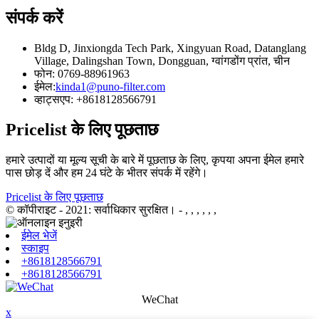
संपर्क करें
Bldg D, Jinxiongda Tech Park, Xingyuan Road, Datanglang
Village, Dalingshan Town, Dongguan, ग्वांगडोंग प्रांत, चीन
फोन: 0769-88961963
ईमेल:
kinda1@puno-filter.com
व्हाट्सएप: +8618128566791
Pricelist के लिए पूछताछ
हमारे उत्पादों या मूल्य सूची के बारे में पूछताछ के लिए, कृपया अपना ईमेल हमारे
पास छोड़ दें और हम 24 घंटे के भीतर संपर्क में रहेंगे।
Pricelist के लिए पूछताछ
© कॉपीराइट - 2021: सर्वाधिकार सुरक्षित।
- , , , , , ,
ईमेल भेजें
स्काइप
+8618128566791
+8618128566791
WeChat
x